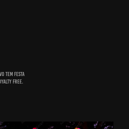
vo tem festa
oyalty free.